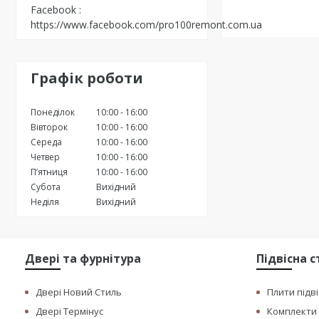
Facebook
https://www.facebook.com/pro100remont.com.ua
Графік роботи
Понеділок
10:00
16:00
Вівторок
10:00
16:00
Середа
10:00
16:00
Четвер
10:00
16:00
Пʼятниця
10:00
16:00
Субота
Вихідний
Неділя
Вихідний
Двері та фурнітура
Підвісна 
Двері Новий Стиль
Плити підві
Двері Термінус
Комплекти п