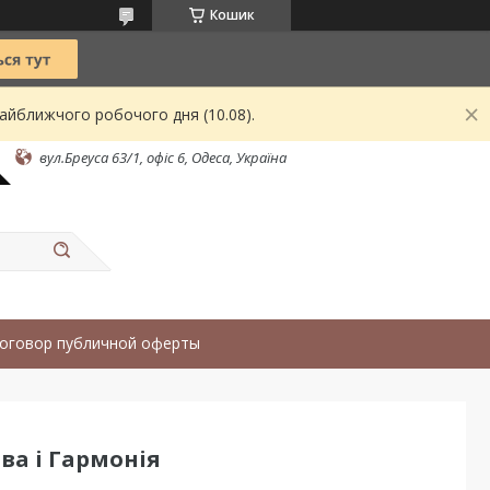
Кошик
найближчого робочого дня (10.08).
вул.Бреуса 63/1, офіс 6, Одеса, Україна
оговор публичной оферты
ва і Гармонія