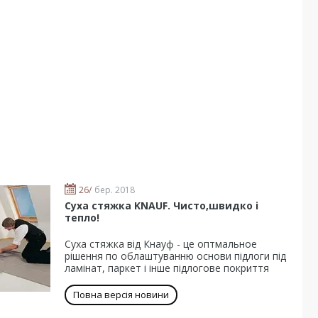
26/
бер. 2018
Суха стяжка KNAUF. Чисто,швидко і
тепло!
Суха стяжка від Кнауф - це оптмальное
рішення по облаштуванню основи підлоги під
ламінат, паркет і інше підлогове покриття
Повна версія новини