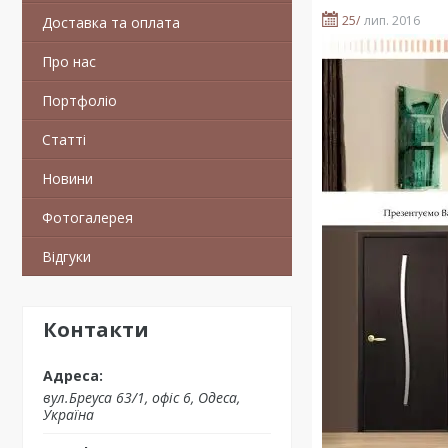
25/
лип. 2016
Доставка та оплата
Про нас
Портфоліо
Статті
Новини
Фотогалерея
Відгуки
Контакти
вул.Бреуса 63/1, офіс 6, Одеса,
Україна