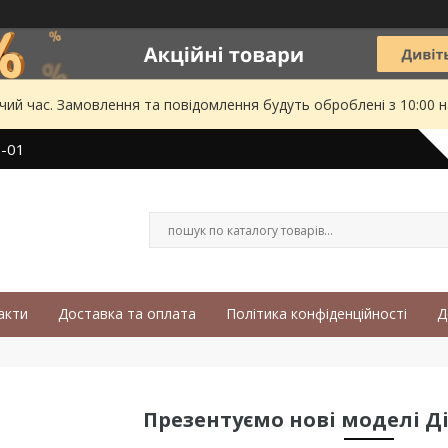
чий час. Замовлення та повідомлення будуть оброблені з 10:00 
3-01
акти
Доставка та оплата
Політика конфіденційності
Д
Презентуємо нові моделі Ді