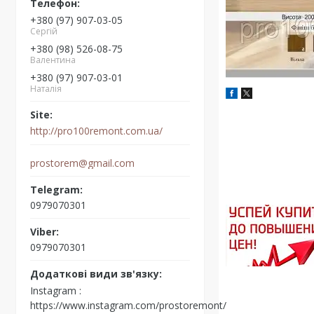
+380 (97) 907-03-05
Сергій
+380 (98) 526-08-75
Валентина
+380 (97) 907-03-01
Наталія
http://pro100remont.com.ua/
prostorem@gmail.com
0979070301
0979070301
Instagram
https://www.instagram.com/prostoremont/