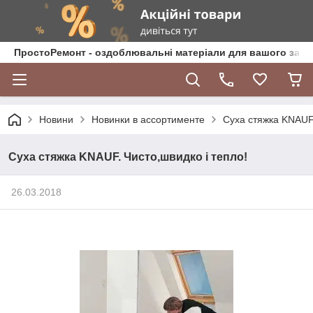
ПростоРемонт - оздоблювальні матеріали для вашого зат
Новини
Новинки в ассортименте
Суха стяжка KNAUF.
Суха стяжка KNAUF. Чисто,швидко і тепло!
26.03.2018