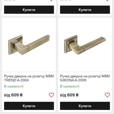
Купити
Купити
Ручка дверна на розетці МВМ
Ручка дверна на розетці МВМ
TREND A-2004
GIRONA A-2008
В наявності
В наявності
609
609
від
₴
від
₴
Купити
Купити