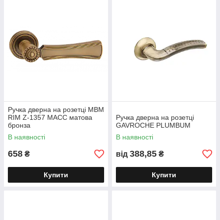
Ручка дверна на розетці МВМ
RIM Z-1357 MACC матова
Ручка дверна на розетці
бронза
GAVROCHE PLUMBUM
В наявності
В наявності
658
388,85
₴
від
₴
Купити
Купити