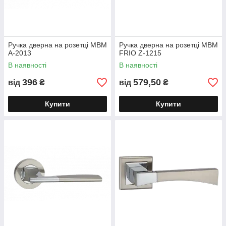
Ручка дверна на розетці МВМ
Ручка дверна на розетці МВМ
A-2013
FRIO Z-1215
В наявності
В наявності
396
579,50
від
₴
від
₴
Купити
Купити