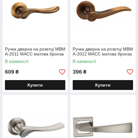
Ручка дверна на розетці МВМ
Ручка дверна на розетці МВМ
A-2011 MACC матова бронза
A-2012 MACC матова бронза
В наявності
В наявності
609
396
₴
₴
Купити
Купити