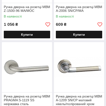
Ручка дверна на розетці МВМ
Ручка дверна на розетці МВМ
Z-1500-96 MA/MOC
A-2006 SN/CP/MA
В наявності
В наявності
1 056
609
₴
₴
Купити
Купити
Ручка дверна на розетці МВМ
Ручка дверна на розетці МВМ
PRAGMA S-1119 SS
A-1209 SN/CP матовий
неіржавка сталь
нікель/полірований хром