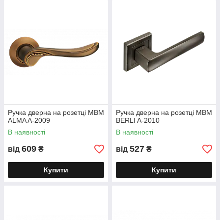
Ручка дверна на розетці МВМ
Ручка дверна на розетці МВМ
ALMA A-2009
BERLI A-2010
В наявності
В наявності
609
527
від
₴
від
₴
Купити
Купити