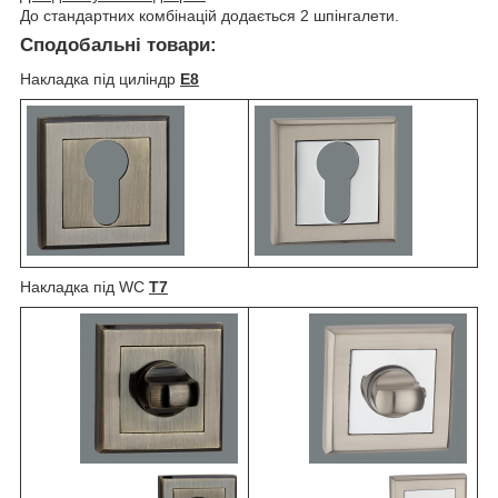
До стандартних комбінацій додається 2 шпінгалети.
Сподобальні товари:
Накладка під циліндр
E8
Накладка під WC
T7