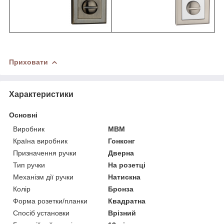
Приховати
Характеристики
Основні
Виробник
МВМ
Країна виробник
Гонконг
Призначення ручки
Дверна
Тип ручки
На розетці
Механізм дії ручки
Натискна
Колір
Бронза
Форма розетки/планки
Квадратна
Спосіб установки
Врізний