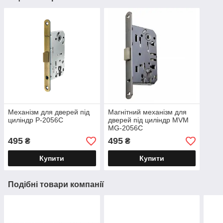
Механізм для дверей під
Магнітний механізм для
циліндр P-2056C
дверей під циліндр MVM
MG-2056C
495
495
₴
₴
Купити
Купити
Подібні товари компанії