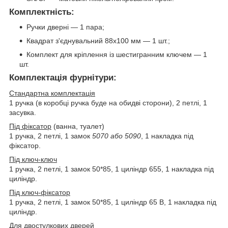
Комплектність:
Ручки дверні — 1 пара;
Квадрат з'єднувальний 88х100 мм — 1 шт.;
Комплект для кріплення із шестигранним ключем — 1
шт.
Комплектація фурнітури:
Стандартна комплектація
1 ручка (в коробці ручка буде на обидві сторони), 2 петлі, 1
засувка.
Під фіксатор
(ванна, туалет)
1 ручка, 2 петлі, 1 замок
5070 або 5090
, 1 накладка під
фіксатор.
Під ключ-ключ
1 ручка, 2 петлі, 1 замок 50*85, 1 циліндр 655, 1 накладка під
циліндр.
Під ключ-фіксатор
1 ручка, 2 петлі, 1 замок 50*85, 1 циліндр 65 В, 1 накладка під
циліндр.
Для двостулкових дверей