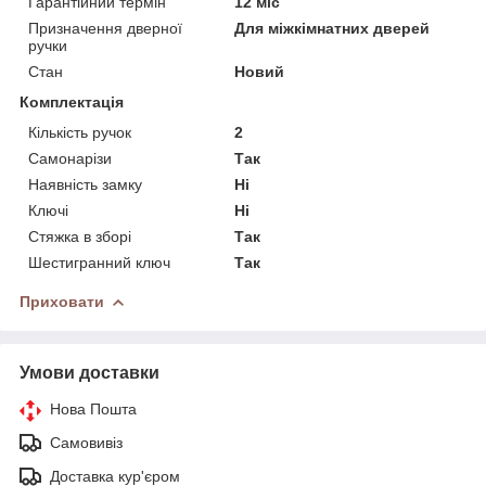
Гарантійний термін
12 міс
Призначення дверної
Для міжкімнатних дверей
ручки
Стан
Новий
Комплектація
Кількість ручок
2
Самонарізи
Так
Наявність замку
Ні
Ключі
Ні
Стяжка в зборі
Так
Шестигранний ключ
Так
Приховати
Умови доставки
Нова Пошта
Самовивіз
Доставка кур'єром