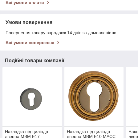
Всі умови оплати
Умови повернення
Повернення товару впродовж 14 днів за домовленістю
Всі умови повернення
Подібні товари компанії
Накладка під циліндр
Накладка під циліндр
Накл
дверна МВМ E17
дверна МВМ E10 MACC
две