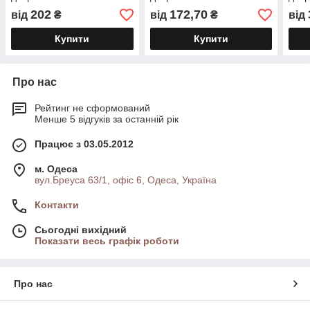
202
172,70
від
₴
від
₴
від
Купити
Купити
Про нас
Рейтинг не сформований
Менше 5 відгуків за останній рік
Працює з 03.05.2012
м. Одеса
вул.Бреуса 63/1, офіс 6, Одеса, Україна
Контакти
Сьогодні вихідний
Показати весь графік роботи
Про нас