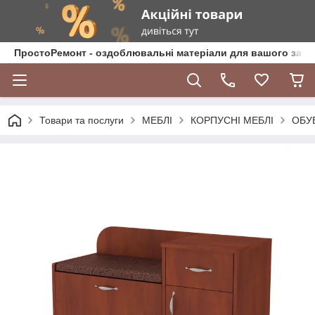
ПростоРемонт - оздоблювальні матеріали для вашого зат
Товари та послуги
МЕБЛІ
КОРПУСНІ МЕБЛІ
ОБУ