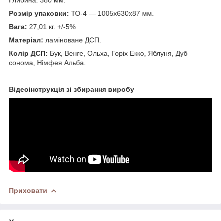
Розмір упаковки:
ТО-4 — 1005х630х87 мм.
Вага:
27,01 кг. +/-5%
Матеріал:
ламіноване ДСП.
Колір ДСП:
Бук, Венге, Ольха, Горіх Екко, Яблуня, Дуб
сонома, Німфея Альба.
Відеоінструкція зі збирання виробу
Приховати