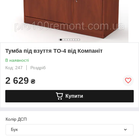
Тумба під взуття ТО-4 від Компаніт
В наявності
Код: 247
Роздріб
2 629
₴
Купити
Колір ДСП
Бук