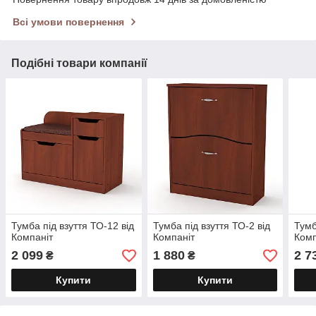
Всі умови повернення
Подібні товари компанії
Тумба під взуття ТО-12 від
Тумба під взуття ТО-2 від
Тумб
Компаніт
Компаніт
Комп
2 099
1 880
2 7
₴
₴
Купити
Купити