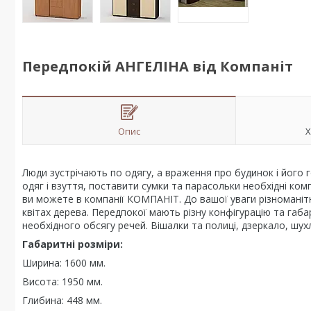
Передпокій АНГЕЛІНА від Компаніт
Опис
Х
Люди зустрічають по одягу, а враження про будинок і його
одяг і взуття, поставити сумки та парасольки необхідні ком
ви можете в компанії КОМПАНІТ. До вашої уваги різноманіт
квітах дерева. Передпокої мають різну конфігурацію та габ
необхідного обсягу речей. Вішалки та полиці, дзеркало, шухл
Габаритні розміри:
Ширина: 1600 мм.
Висота: 1950 мм.
Глибина: 448 мм.