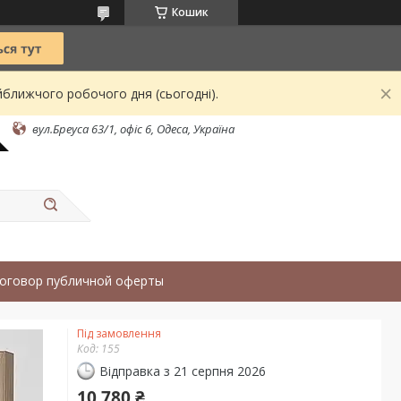
Кошик
йближчого робочого дня (сьогодні).
вул.Бреуса 63/1, офіс 6, Одеса, Україна
оговор публичной оферты
Під замовлення
Код:
155
Відправка з 21 серпня 2026
10 780 ₴