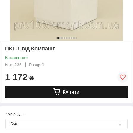
ПКТ-1 від Компаніт
В наявності
Код: 236
Роздріб
1 172
₴
Купити
Колір ДСП
Бук