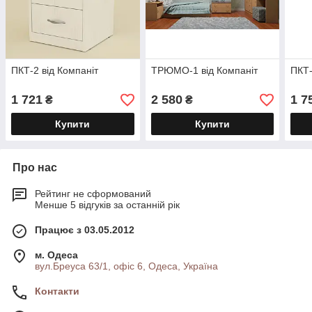
ПКТ-2 від Компаніт
ТРЮМО-1 від Компаніт
ПКТ-
1 721
2 580
1 7
₴
₴
Купити
Купити
Про нас
Рейтинг не сформований
Менше 5 відгуків за останній рік
Працює з 03.05.2012
м. Одеса
вул.Бреуса 63/1, офіс 6, Одеса, Україна
Контакти