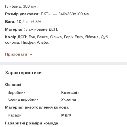
Глибина: 380 мм.
Розмір упаковки:
ПКТ-1 — 540х360х100 мм.
Вага:
10,2 кг. +/-5%
Матеріал:
ламіноване ДСП.
Колір ДСП:
Бук, Венге, Ольха, Горіх Екко, Яблуня, Дуб
сонома, Німфея Альба.
Приховати
Характеристики
Основні
Виробник
Компаніт
Країна виробник
Україна
Матеріал виготовлення комода
Фасади
МДФ
Габаритні розміри комода