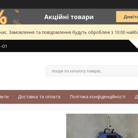
 час. Замовлення та повідомлення будуть оброблені з 10:00 найбл
3-01
акти
Доставка та оплата
Політика конфіденційності
Д