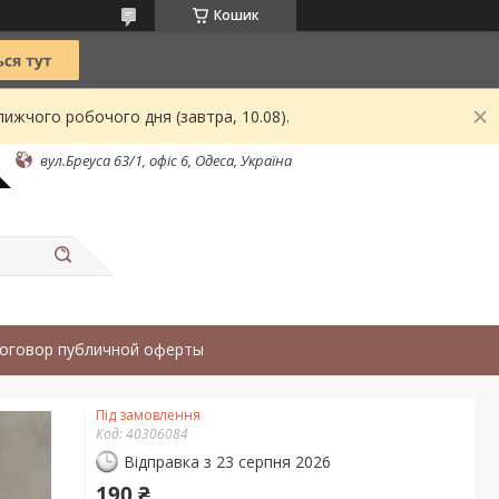
Кошик
ижчого робочого дня (завтра, 10.08).
вул.Бреуса 63/1, офіс 6, Одеса, Україна
оговор публичной оферты
Під замовлення
Код:
40306084
Відправка з 23 серпня 2026
190 ₴