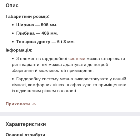
Опис
Габаритний розмір:
Ширина — 906 мм.
Глибина — 406 мм.
Товщина дроту — 6 і 3 мм.
Інформація:
З елементів гардеробної
системи
можна створювати
різні варіанти, які можна адаптувати до потреб
зберігання й можливостей приміщення.
Гардеробну систему можна використовувати у ванній
кімнаті, комфорних нішах, шафах купе та приміщеннях
із підвищеним рівнем вологості.
Приховати
Характеристики
Основні атрибути