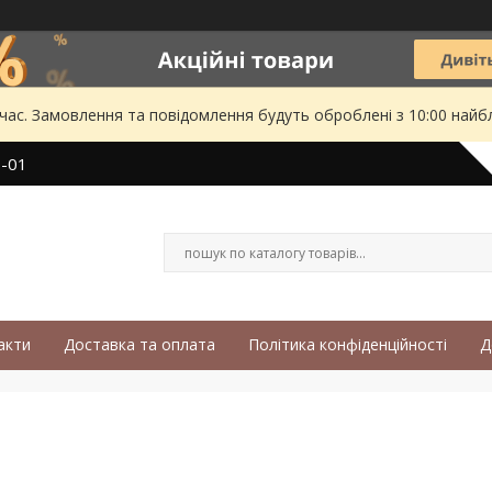
 час. Замовлення та повідомлення будуть оброблені з 10:00 найбл
3-01
акти
Доставка та оплата
Політика конфіденційності
Д