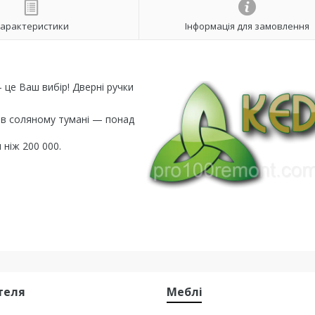
арактеристики
Інформація для замовлення
 це Ваш вибір! Дверні ручки
ї в соляному тумані — понад
 ніж 200 000.
стеля
Меблі