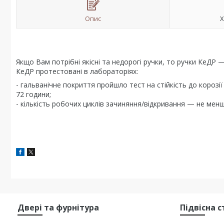
Опис
Х
Якщо Вам потрібні якісні та недорогі ручки, то ручки КеДР —
КеДР протестовані в лабораторіях:
- гальванічне покриття пройшло тест на стійкість до корозі
72 години;
- кількість робочих циклів зачиняння/відкривання — не менш
Двері та фурнітура
Підвісна 