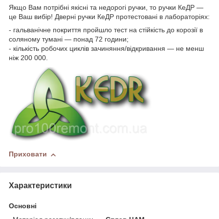
Якщо Вам потрібні якісні та недорогі ручки, то ручки КеДР —
це Ваш вибір! Дверні ручки КеДР протестовані в лабораторіях:
- гальванічне покриття пройшло тест на стійкість до корозії в
соляному тумані — понад 72 години;
- кількість робочих циклів зачиняння/відкривання — не менш
ніж 200 000.
Приховати
Характеристики
Основні