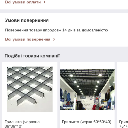
Всі умови оплати
Умови повернення
Повернення товару впродовж 14 днів за домовленістю
Всі умови повернення
Подібні товари компанії
Грильято (червона
Грильято (черка 60*60*40)
Грил
86*86*40)
75*7