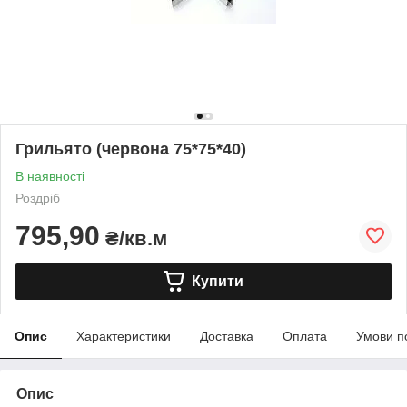
Грильято (червона 75*75*40)
В наявності
Роздріб
795,90
₴/кв.м
Купити
Опис
Характеристики
Доставка
Оплата
Умови п
Опис