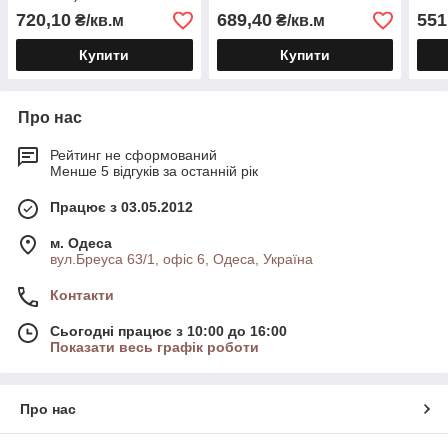
720,10
689,40
551
₴/кв.м
₴/кв.м
Купити
Купити
Про нас
Рейтинг не сформований
Менше 5 відгуків за останній рік
Працює з 03.05.2012
м. Одеса
вул.Бреуса 63/1, офіс 6, Одеса, Україна
Контакти
Сьогодні працює з 10:00 до 16:00
Показати весь графік роботи
Про нас