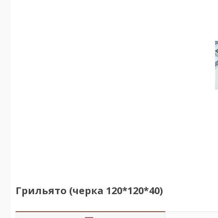
Грильято (черка 120*120*40)