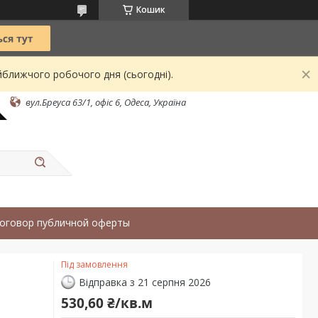
Кошик
йближчого робочого дня (сьогодні).
вул.Бреуса 63/1, офіс 6, Одеса, Україна
оговор публичной оферты
Під замовлення
Відправка з 21 серпня 2026
530,60 ₴/кв.м