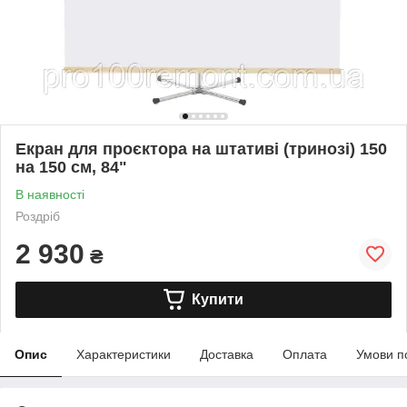
Екран для проєктора на штативі (тринозі) 150
на 150 см, 84"
В наявності
Роздріб
2 930
₴
Купити
Опис
Характеристики
Доставка
Оплата
Умови п