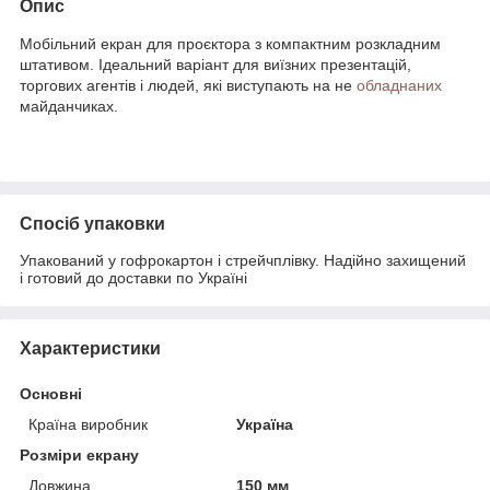
Опис
Мобільний екран для проєктора з компактним розкладним
штативом. Ідеальний варіант для виїзних презентацій,
торгових агентів і людей, які виступають на не
обладнаних
майданчиках.
Спосіб упаковки
Упакований у гофрокартон і стрейчплівку. Надійно захищений
і готовий до доставки по Україні
Характеристики
Основні
Країна виробник
Україна
Розміри екрану
Довжина
150 мм