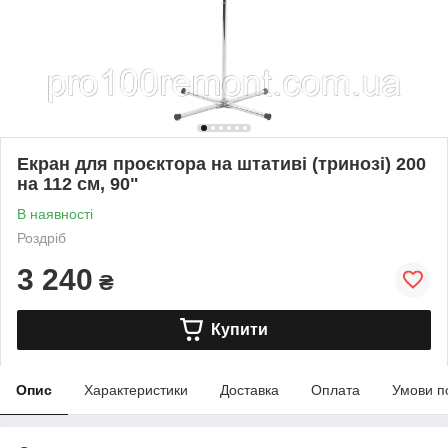
Екран для проєктора на штативі (тринозі) 200
на 112 см, 90"
В наявності
Роздріб
3 240
₴
Купити
Опис
Характеристики
Доставка
Оплата
Умови п