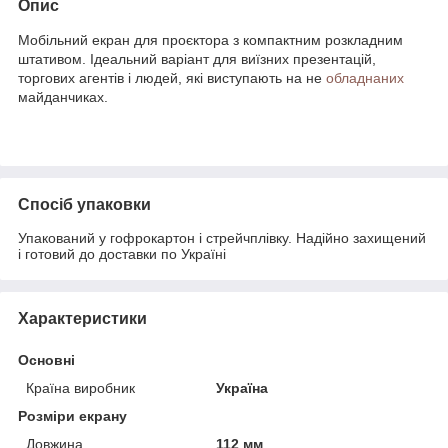
Опис
Мобільний екран для проєктора з компактним розкладним
штативом. Ідеальний варіант для виїзних презентацій,
торгових агентів і людей, які виступають на не
обладнаних
майданчиках.
Спосіб упаковки
Упакований у гофрокартон і стрейчплівку. Надійно захищений
і готовий до доставки по Україні
Характеристики
Основні
Країна виробник
Україна
Розміри екрану
Довжина
112 мм