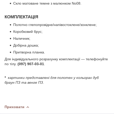
Скло матоване темне з малюнком
No08
.
КОМПЛЕКТАЦІЯ
Полотно глепопровідне/напівостоклене/зонклене;
Коробковий брус;
Наличник;
Добірна дошка;
Притворна планка.
Для індивідуального розрахунку комплектації — телефонуйте
по тілу.
(097) 907-03-01
.
*
картинки представлені для полотен у кольорах дуб
браун ПЗ та венге ПЗ
.
Приховати