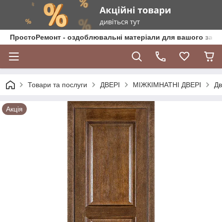
ПростоРемонт - оздоблювальні матеріали для вашого зат
Товари та послуги
ДВЕРІ
МІЖКІМНАТНІ ДВЕРІ
Дв
Акція