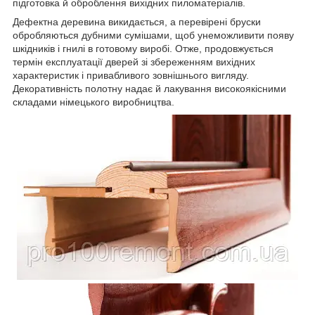
підготовка й оброблення вихідних пиломатеріалів.
Дефектна деревина викидається, а перевірені бруски
обробляються дубними сумішами, щоб унеможливити появу
шкідників і гнилі в готовому виробі. Отже, продовжується
термін експлуатації дверей зі збереженням вихідних
характеристик і привабливого зовнішнього вигляду.
Декоративність полотну надає й лакування високоякісними
складами німецького виробництва.