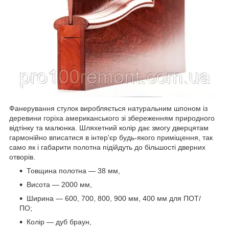
Фанерування стулок виробляється натуральним шпоном із
деревини горіха американського зі збереженням природного
відтінку та малюнка. Шляхетний колір дає змогу дверцятам
гармонійно вписатися в інтер'єр будь-якого приміщення, так
само як і габарити полотна підійдуть до більшості дверних
отворів.
Товщина полотна — 38 мм,
Висота — 2000 мм,
Ширина — 600, 700, 800, 900 мм, 400 мм для ПОТ/
ПО;
Колір — дуб браун,