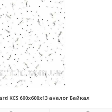
ard KCS 600х600х13 аналог Байкал