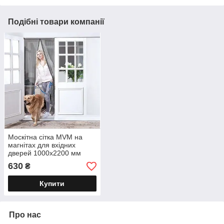
Подібні товари компанії
Москітна сітка MVM на
магнітах для вхідних
дверей 1000х2200 мм
630
₴
Купити
Про нас