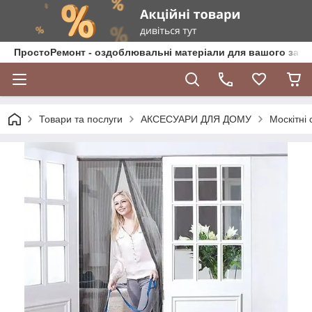
ПростоРемонт - оздоблювальні матеріали для вашого зат
Товари та послуги
АКСЕСУАРИ ДЛЯ ДОМУ
Москітні 