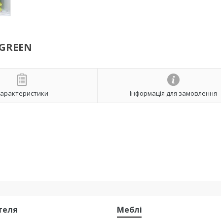
/GREEN
арактеристики
Інформація для замовлення
стеля
Меблі