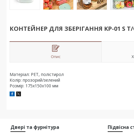
КОНТЕЙНЕР ДЛЯ ЗБЕРІГАННЯ KP-01 S T
Опис
Х
Матеріал: PET, полістирол
Колір: прозорий/зелений
Розмір: 175х150х100 мм
Двері та фурнітура
Підвісна 