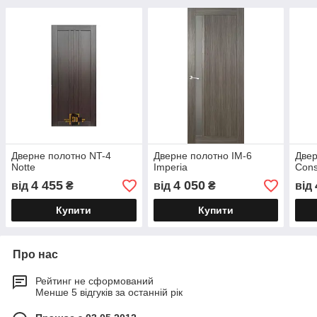
Дверне полотно NT-4
Дверне полотно IM-6
Двер
Notte
Imperia
Cons
4 455
4 050
від
₴
від
₴
від
Купити
Купити
Про нас
Рейтинг не сформований
Менше 5 відгуків за останній рік