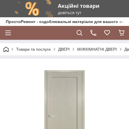
ПростоРемонт - оздоблювальні матеріали для вашого зат
Товари та послуги
ДВЕРІ
МІЖКІМНАТНІ ДВЕРІ
Дв