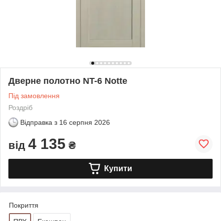
Дверне полотно NT-6 Notte
Під замовлення
Роздріб
Відправка з
16 серпня 2026
4 135
від
₴
Купити
Покриття