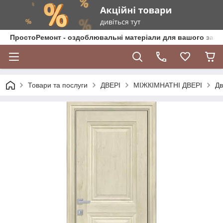
ПростоРемонт - оздоблювальні матеріали для вашого зат
Товари та послуги
ДВЕРІ
МІЖКІМНАТНІ ДВЕРІ
Дв