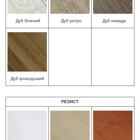
Дуб білений
Дуб ретро
Дуб невада
Дуб ірландський
РЕЗИСТ