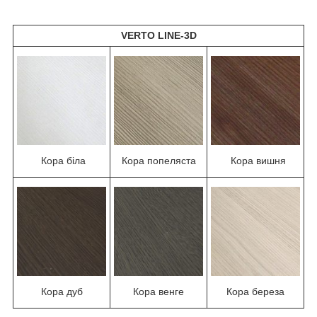
VERTO LINE-3D
Кора біла
Кора попеляста
Кора вишня
Кора дуб
Кора венге
Кора береза