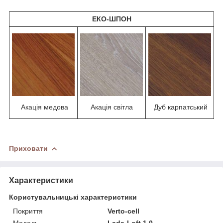
ЕКО-ШПОН
Акація медова
Акація світла
Дуб карпатський
Приховати
Характеристики
Користувальницькі характеристики
Покриття
Verto-cell
Модель
Lada-Loft 1.0