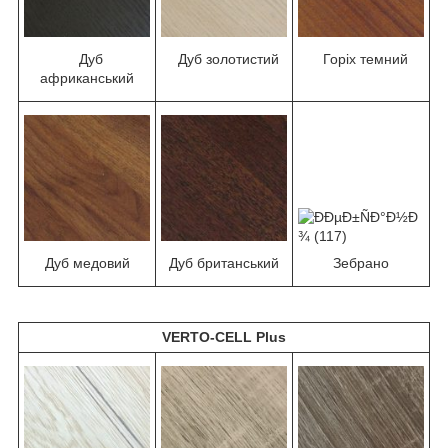
Дуб
Дуб золотистий
Горіх темний
африканський
Дуб медовий
Дуб британський
Зебрано
VERTO-CELL Plus