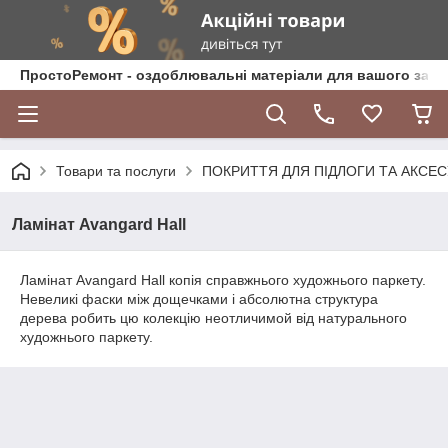
ПростоРемонт - оздоблювальні матеріали для вашого зат
Товари та послуги
ПОКРИТТЯ ДЛЯ ПІДЛОГИ ТА АКСЕ
Ламінат Avangard Hall
Ламінат Avangard Hall копія справжнього художнього паркету.
Невеликі фаски між дощечками і абсолютна структура
дерева робить цю колекцію неотличимой від натурального
художнього паркету.