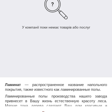
У компанії поки немає товарів або послуг
Ламинат
— распространенное название напольного
покрытия, также известного как ламинированные полы.
Ламинированные полы производства нашего завода
привнесет в Вашу жизнь естественную красоту леса.
Мягкие тона дерева сделают Ваш дом красивым и
уютным.