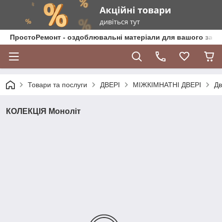
ПростоРемонт - оздоблювальні матеріали для вашого зат
Товари та послуги
ДВЕРІ
МІЖКІМНАТНІ ДВЕРІ
Дв
КОЛЕКЦІЯ Моноліт