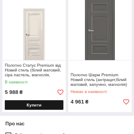
Полотно Статус Premium від
Новий стиль (білий матовий,
сіра пастель, магнолія,
Полотно Шарм Premium
антрацит)
Новий стиль (антрацит,білий
В наявності
матовий, капучіно, магнолія)
5 988
Немає в наявності
₴
4 961
₴
Купити
Про нас