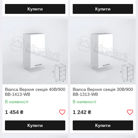
Купити
Купити
Bianca Верхня секція 40В/900
Bianca Верхня секція 30В/900
BВ-1413-WB
BВ-1313-WB
В наявності
В наявності
1 454
1 242
₴
₴
Купити
Купити