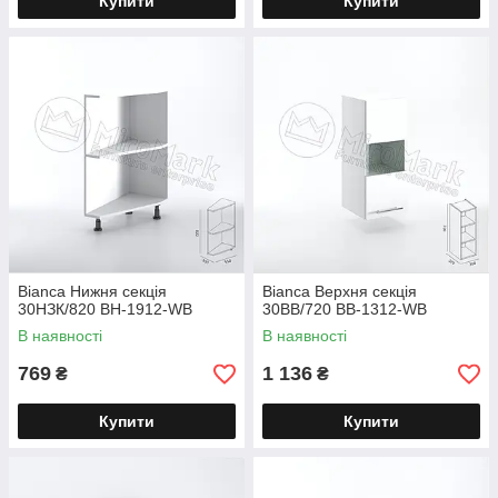
Купити
Купити
Bianca Нижня секція
Bianca Верхня секція
30НЗК/820 BH-1912-WB
30ВВ/720 BB-1312-WB
В наявності
В наявності
769
1 136
₴
₴
Купити
Купити