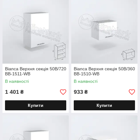
Bianca Верхня секція 50В/720
Bianca Верхня секція 50В/360
BB-1511-WB
BB-1510-WB
В наявності
В наявності
1 401
933
₴
₴
Купити
Купити