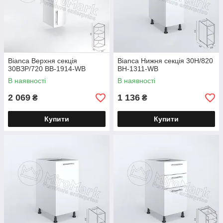
Bianca Верхня секція
Bianca Нижня секція 30Н/820
30ВЗР/720 BB-1914-WB
BH-1311-WB
В наявності
В наявності
2 069
1 136
₴
₴
Купити
Купити