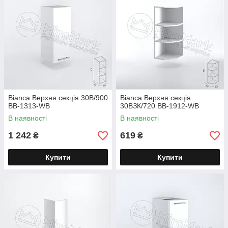
Bianca Верхня секція 30В/900
Bianca Верхня секція
BВ-1313-WB
30ВЗК/720 BB-1912-WB
В наявності
В наявності
1 242
619
₴
₴
Купити
Купити