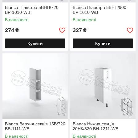
Bianca Пілястра 5ВНП/720
Bianca Пілястра 5ВНП/900
BР-1010-WB
BР-1010-WB
В наявності
В наявності
274
327
₴
₴
Купити
Купити
Bianca Верхня секція 15В/720
Bianca Нижня секція
BB-1111-WB
20НК/820 BH-1211-WB
В наявності
В наявності