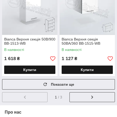
Bianca Верхня секція 50В/900
Bianca Верхня секція
BВ-1513-WB
50ВА/360 BВ-1515-WB
В наявності
В наявності
1 618
1 127
₴
₴
Купити
Купити
Показати ще
1
/ 3
Про нас