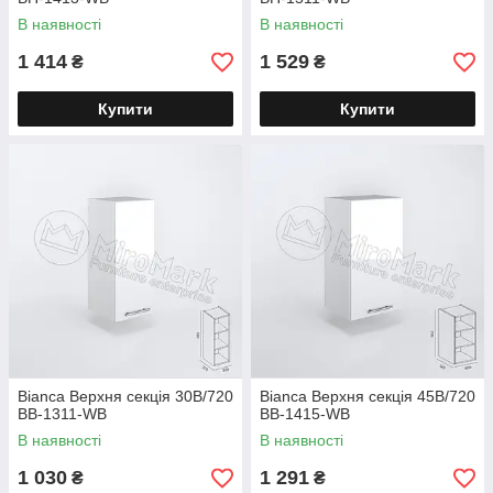
В наявності
В наявності
1 414
1 529
₴
₴
Купити
Купити
Bianca Верхня секція 30В/720
Bianca Верхня секція 45В/720
BB-1311-WB
BВ-1415-WB
В наявності
В наявності
1 030
1 291
₴
₴