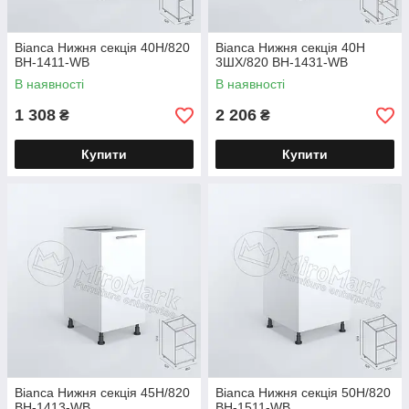
Bianca Нижня секція 40Н/820
Bianca Нижня секція 40Н
BH-1411-WB
3ШХ/820 BH-1431-WB
В наявності
В наявності
1 308
2 206
₴
₴
Купити
Купити
Bianca Нижня секція 45Н/820
Bianca Нижня секція 50Н/820
BH-1413-WB
BH-1511-WB