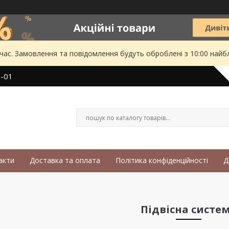
 час. Замовлення та повідомлення будуть оброблені з 10:00 найбл
3-01
акти
Доставка та оплата
Політика конфіденційності
Д
Підвісна систе