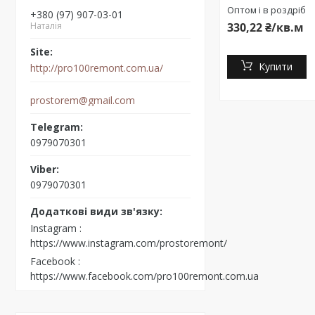
Оптом і в роздріб
+380 (97) 907-03-01
Наталія
330,22 ₴/кв.м
Купити
http://pro100remont.com.ua/
prostorem@gmail.com
0979070301
0979070301
Instagram
https://www.instagram.com/prostoremont/
Facebook
https://www.facebook.com/pro100remont.com.ua