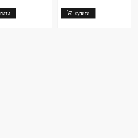
упити
Купити