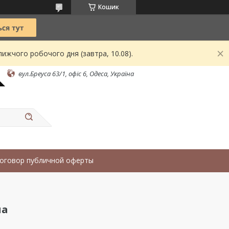
Кошик
ижчого робочого дня (завтра, 10.08).
вул.Бреуса 63/1, офіс 6, Одеса, Україна
оговор публичной оферты
ма